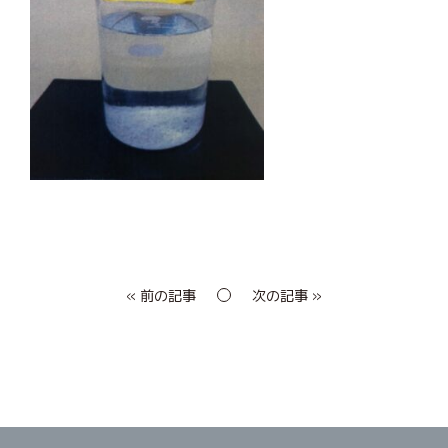
« 前の記事
次の記事 »