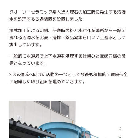
クオーツ・セラミック系人造大理石の加工時に発生する汚濁
水を処理するろ過装置を設置しました。
湿式加工による切削、研磨時の粉と水が作業場所から一緒に
流れる汚濁水を沈殿・攪拌・薬品凝集を用いて上澄水として
排出しています。
一般的に水道局で上下水道を処理する仕組みとほぼ同様の設
備となっています。
SDGs達成へ向けた活動の一つとして今後も積極的に環境保全
に配慮した取り組みを進めていきます。