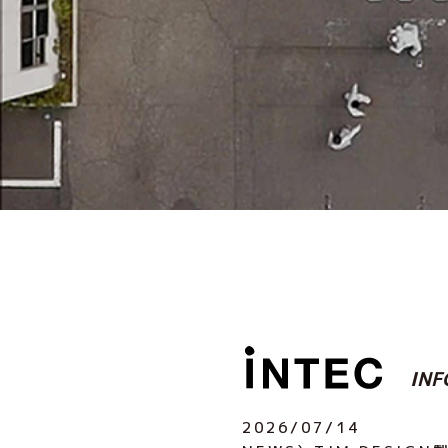
INF
2026/07/14