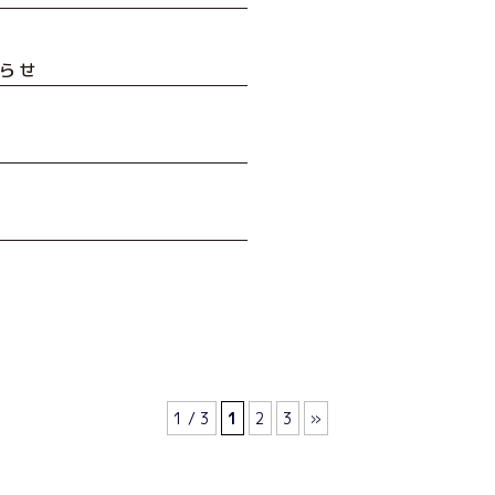
知らせ
1 / 3
1
2
3
»