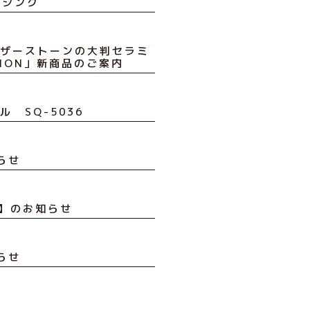
N製シンク
 シーザーストーンの大判セラミ
CTION」新商品のご案内
ウル SQ-5036
らせ
6】のお知らせ
らせ