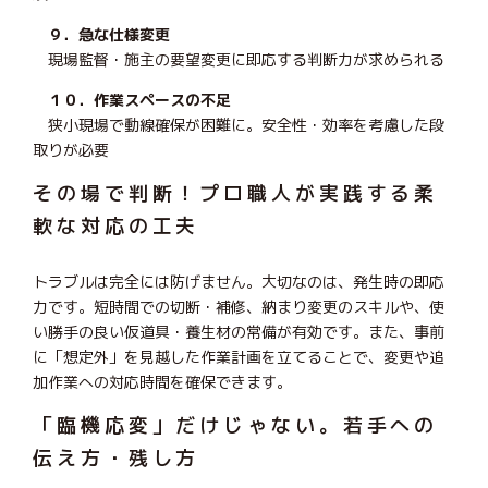
９．急な仕様変更
現場監督・施主の要望変更に即応する判断力が求められる
１０．作業スペースの不足
狭小現場で動線確保が困難に。安全性・効率を考慮した段
取りが必要
その場で判断！プロ職人が実践する柔
軟な対応の工夫
トラブルは完全には防げません。大切なのは、発生時の即応
力です。短時間での切断・補修、納まり変更のスキルや、使
い勝手の良い仮道具・養生材の常備が有効です。また、事前
に「想定外」を見越した作業計画を立てることで、変更や追
加作業への対応時間を確保できます。
「臨機応変」だけじゃない。若手への
伝え方・残し方