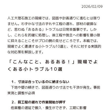
2026/02/09
人工大理石施工の現場では、図面や計画通りに進むとは限り
ません。わずかな寸法のずれや工程の遅れ、部材の破損な
ど、思わぬ「あるある」トラブルは日常茶飯事です。しか
し、これらを的確に処理し、後工程や施主への影響を最小限
に抑えることこそがプロの腕の見せどころです。本稿では、
現場でよく遭遇する小トラブル10選と、それに対する実践的
な対応策を解説します。
「こんなこと、あるある！」現場でよ
くある小トラブル10選
１．寸法は合っているのに納まらない
下地や壁の傾きで、図面通りの寸法でも干渉が発生。事前
実測と調整が必須
２．前工程の遅れで作業開始が押す
他業種の遅延で搬入・養生ができず、工期に影響