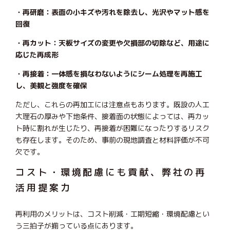
・再研磨：表面の小キズや汚れを除去し、光沢やマット感を
回復
・再カット：天板サイズの変更や欠損部の切除など、用途に
応じた再成形
・再接着：一体感を損なわないようにシーム処理を再施工
し、美観と強度を確保
ただし、これらの再加工には注意点もあります。既設の人工
大理石の厚みや下地条件、接着面の状態によっては、再カッ
ト時に割れが生じたり、再接着が困難になったりするリスク
も存在します。そのため、事前の現地調査と材料評価が不可
欠です。
コスト・環境配慮にも貢献、弊社の再
活用提案力
再利用のメリットは、コスト削減・工期短縮・環境配慮とい
う三拍子が揃っている点にあります。