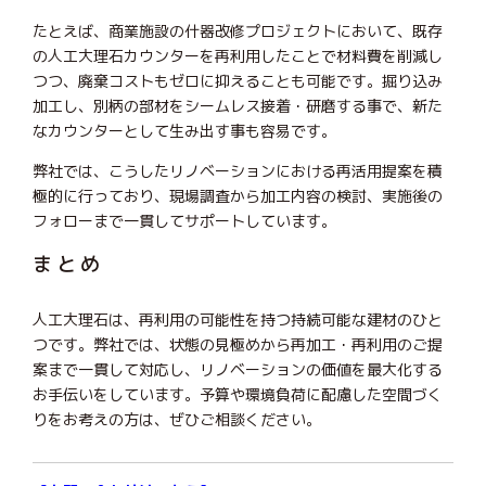
たとえば、商業施設の什器改修プロジェクトにおいて、既存
の人工大理石カウンターを再利用したことで材料費を削減し
つつ、廃棄コストもゼロに抑えることも可能です。掘り込み
加工し、別柄の部材をシームレス接着・研磨する事で、新た
なカウンターとして生み出す事も容易です。
弊社では、こうしたリノベーションにおける再活用提案を積
極的に行っており、現場調査から加工内容の検討、実施後の
フォローまで一貫してサポートしています。
まとめ
人工大理石は、再利用の可能性を持つ持続可能な建材のひと
つです。弊社では、状態の見極めから再加工・再利用のご提
案まで一貫して対応し、リノベーションの価値を最大化する
お手伝いをしています。予算や環境負荷に配慮した空間づく
りをお考えの方は、ぜひご相談ください。