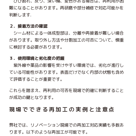
ひび割れ、反り、深い傷、変色がある場合は、再利用が困
難になることがあります。再研磨や部分補修で対応可能かを
判断します.
２．接着方法の確認
シーム材による一体成型部は、分離や再接着が難しい場合
があります。取り外し方法や分割加工の可否について、慎重
に検討する必要があります。
３．使用環境と劣化度の把握
紫外線や薬品の影響を受けやすい環境では、劣化が進行し
ている可能性があります。表面だけでなく内部の状態も含め
て評価することが重要です。
これらを踏まえ、再利用の可否を現場で的確に判断すること
が成功の鍵となります。
現場でできる再加工の実例と注意点
弊社では、リノベーション現場での再加工対応実績も多数あ
ります。以下のような再加工が可能です。