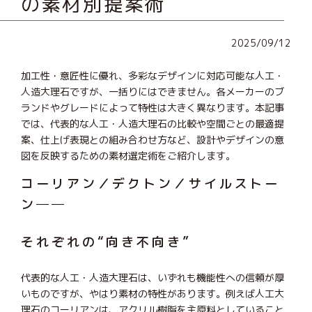
の素材別提案術
2025/09/12
加工性・意匠性に優れ、多彩なデザインに対応可能な人工・
人造大理石ですが、一括りにはできません。各メーカーのブ
ランドやグレードによって特性は大きく異なります。本記事
では、代表的な人工・人造大理石の比較や空間ごとの最適提
案、仕上げ表現との組み合わせ方など、設計やデザインの意
図を反映するための素材選定術をご紹介します。
コーリアン／デクトン／サイルストー
ン──
それぞれの“向き不向き”
代表的な人工・人造大理石は、いずれも機能性への信頼が厚
いものですが、やはり素材の特性があります。例えば人工大
理石のコーリアンは、アクリル樹脂を主原料としていること