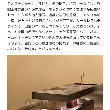
ことが多いかもしれません。その場合、バスルームにはより
緻密性の高い人造大理石、キッチンでは中でもより熱に強い
セラミック系人造大理石、店舗では形を重視してアクリル系
人造大理石…という考えになりがちですが、シームレスなデ
ザインで、日常のケアがしやすかったり、こだわりのプライ
ベート空間の希望をかなえたり、また予算面からも、バスル
ームやキッチンにアクリル系人工大理石が適している場合も
あります。空間ごとの最適素材の提案は、お客様のご要望に
応じて使い分けることが大切です。