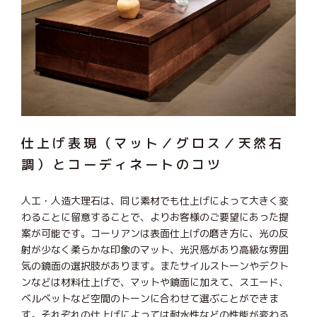
仕上げ表現（マット／グロス／天然石
調）とコーディネートのコツ
人工・人造大理石は、同じ素材でも仕上げによって大きく変
わることに留意することで、よりお客様のご要望にあった提
案が可能です。コーリアンは表面仕上げの磨き方に、光の反
射が少なく柔らかな印象のマット、光沢感があり高級な雰囲
気の鏡面の選択肢があります。またサイルストーンやデクト
ンなどは材料仕上げで、マットや鏡面に加えて、スエード、
ベルベットなど空間のトーンに合わせて選ぶことができま
す。それぞれの仕上げによっては耐水性などの性能が変わる