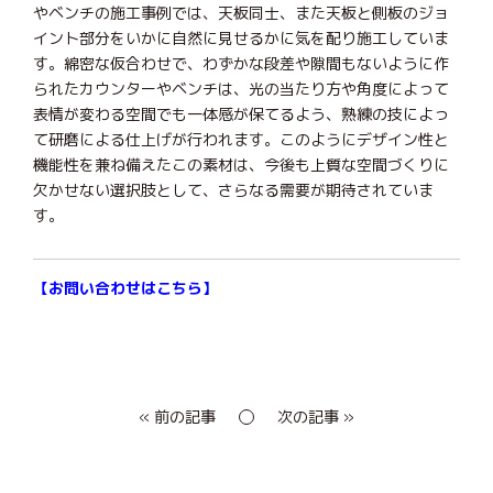
やベンチの施工事例では、天板同士、また天板と側板のジョ
イント部分をいかに自然に見せるかに気を配り施工していま
す。綿密な仮合わせで、わずかな段差や隙間もないように作
られたカウンターやベンチは、光の当たり方や角度によって
表情が変わる空間でも一体感が保てるよう、熟練の技によっ
て研磨による仕上げが行われます。このようにデザイン性と
機能性を兼ね備えたこの素材は、今後も上質な空間づくりに
欠かせない選択肢として、さらなる需要が期待されていま
す。
【
お問い合わせはこちら
】
« 前の記事
次の記事 »