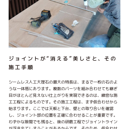
ジョイントが“消える”美しさと、その
施工手順
シームレス人工大理石の最大の特長は、まるで一枚の石のよ
うな一体感にあります。複数のパーツを組み合わせても継ぎ
目がほとんど見えない仕上がりを実現できるのは、緻密な施
工工程によるものです。その施工工程は、まず仮合わせから
始まります。ここでは天板と下台、壁との取り合いを確認
し、ジョイント部の位置を正確に合わせることが重要です。
わずかな隙間でも残ると、後の研磨工程でジョイントライン
が浮き出てしまうことがあるからです。そのため、仮合わせ