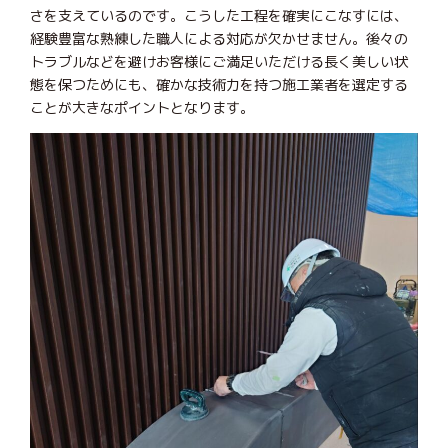
さを支えているのです。こうした工程を確実にこなすには、
経験豊富な熟練した職人による対応が欠かせません。後々の
トラブルなどを避けお客様にご満足いただける長く美しい状
態を保つためにも、確かな技術力を持つ施工業者を選定する
ことが大きなポイントとなります。