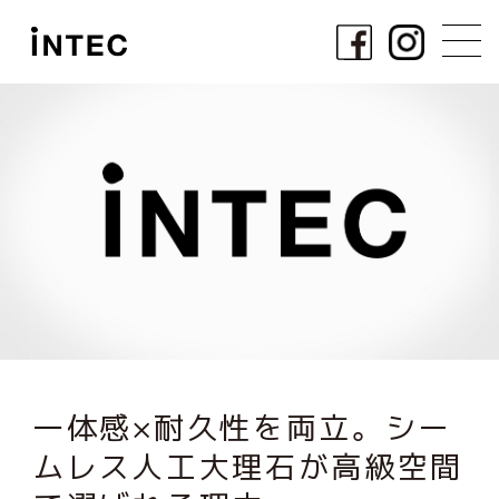
一体感×耐久性を両立。シー
ムレス人工大理石が高級空間