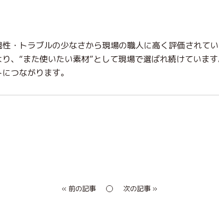
現性・トラブルの少なさから現場の職人に高く評価されてい
より、“また使いたい素材”として現場で選ばれ続けていま
トにつながります。
« 前の記事
次の記事 »