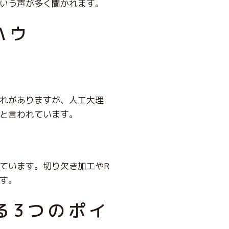
いう声が多く聞かれます。
ハウ
れがありますが、人工大理
と言われています。
ています。切り欠き加工やR
す。
る3つのポイ