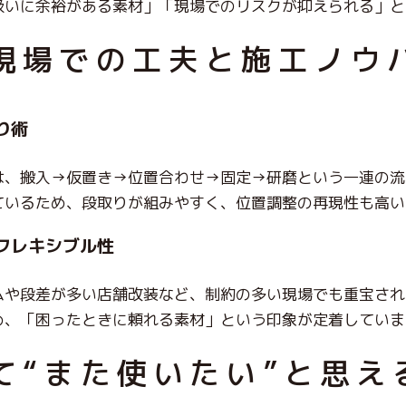
扱いに余裕がある素材」「現場でのリスクが抑えられる」と
現場での工夫と施工ノウ
り術
は、搬入→仮置き→位置合わせ→固定→研磨という一連の流
ている
ため、段取りが組みやすく、位置調整の再現性も高い
フレキシブル性
ムや段差が多い店舗改装など、制約の多い現場でも重宝され
め、「困ったときに頼れる素材」という印象が定着していま
て“また使いたい”と思え