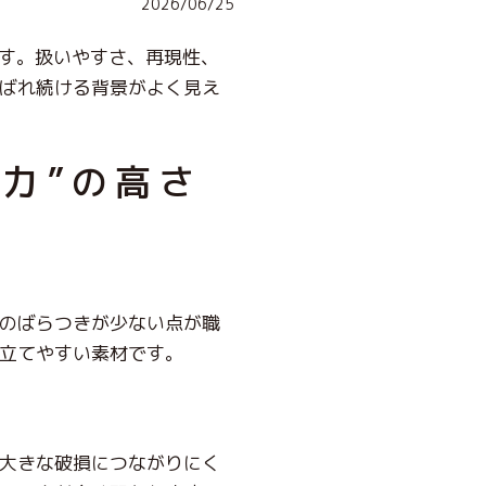
2026/06/25
です。扱いやすさ、再現性、
ばれ続ける背景がよく見え
力”の高さ
のばらつきが少ない
点が職
立てやすい素材です。
大きな破損につながりにく