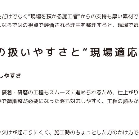
主だけでなく“現場を預かる施工者”からの支持も厚い素材
人ならではの視点で評価される理由を整理すると、現場で選
の扱いやすさと“現場適応
しやすさ
、接着・研磨の工程もスムーズに進められるため、
仕上がり
場で微調整が必要になった際も対応しやすく、工程の読みが
や欠けが起こりにくく、施工時のちょっとした力のかけ方で