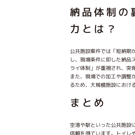
納品体制の
力とは？
公共施設案件では「短納期
し、現場条件に即した納品
ライ体制」が重視され、突
また、現場での加工や調整
るため、大規模施設におけ
まとめ
空港や駅といった公共施設
信頼を得ています。トイレ