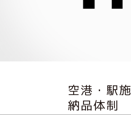
空港・駅
納品体制