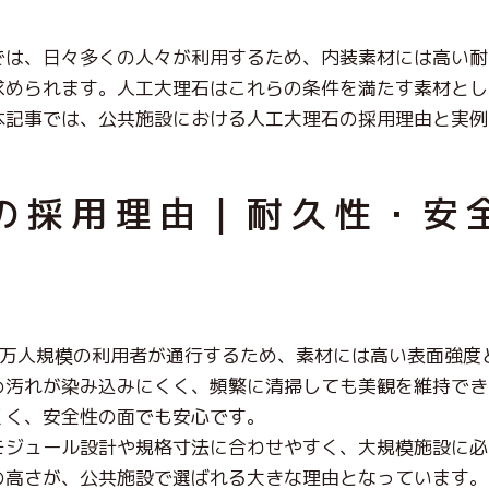
では、日々多くの人々が利用するため、内装素材には高い耐
求められます。人工大理石はこれらの条件を満たす素材とし
本記事では、公共施設における人工大理石の採用理由と実例
の採用理由｜耐久性・安
数万人規模の利用者が通行するため、素材には高い表面強度
め汚れが染み込みにくく、頻繁に清掃しても美観を維持でき
くく、安全性の面でも安心です。
モジュール設計や規格寸法に合わせやすく、大規模施設に必
の高さが、公共施設で選ばれる大きな理由となっています。