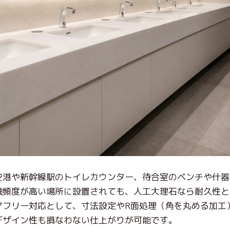
空港や新幹線駅のトイレカウンター、待合室のベンチや什器
触頻度が高い場所に設置されても、人工大理石なら耐久性と
アフリー対応として、寸法設定やR面処理（角を丸める加工
デザイン性も損なわない仕上がりが可能です。