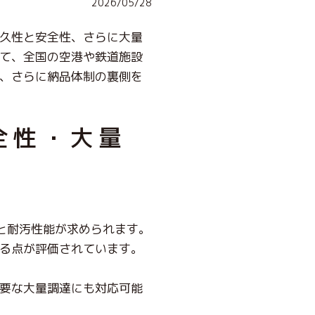
2026/05/28
久性と安全性、さらに大量
て、全国の空港や鉄道施設
、さらに納品体制の裏側を
全性・大量
と耐汚性能が求められます。
る点が評価されています。
要な大量調達にも対応可能