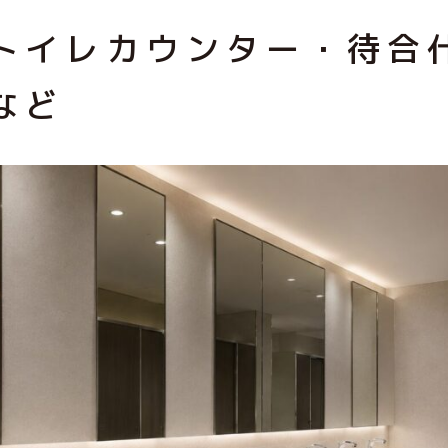
トイレカウンター・待合
など