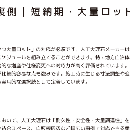
裏側｜短納期・大量ロッ
かつ大量ロット」の対応が必須です。人工大理石メーカーは
スケジュールを組み立てることができます。特に地方自治体
発的な増産や仕様変更への対応力が高く評価されています。
が比較的容易な点も強みです。施工時に生じる寸法調整や追
る実用的な選択肢として定着しています。
において、人工大理石は「耐久性・安全性・大量調達性」を
や待合スペース、自販機周辺など幅広い事例に対応できる柔