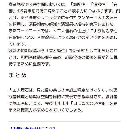
商業施設や公共空間においては、「意匠性」「清掃性」「音
響」の3要素を同時に満たすことが競争力につながります。例
えば、ある医療クリニックでは受付カウンターに人工大理石
を採用し、清掃頻度の軽減と清潔感の維持を実現しました。
またフードコートでは、人工大理石の仕上げにより耐汚染性
を確保しつつ、音響改善によって居心地の良い空間を実現し
ています。
設計の初期段階から「音と衛生」を評価軸として組み込むこ
とは、利用者体験の質を高め、施設全体の価値を長期的に維
持するために重要です。
まとめ
人工大理石は、見た目の美しさや施工精度だけでなく、快適
な音環境と清潔な空間を同時に実現できる素材です。設計者
や施工者にとって、今後ますます「目に見えない性能」を踏
まえた提案力が求められていくでしょう。
【
お問い合わせはこちら
】